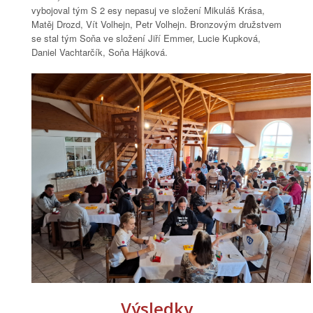
vybojoval tým S 2 esy nepasuj ve složení Mikuláš Krása,
Matěj Drozd, Vít Volhejn, Petr Volhejn. Bronzovým družstvem
se stal tým Soňa ve složení Jiří Emmer, Lucie Kupková,
Daniel Vachtarčík, Soňa Hájková.
Výsledky