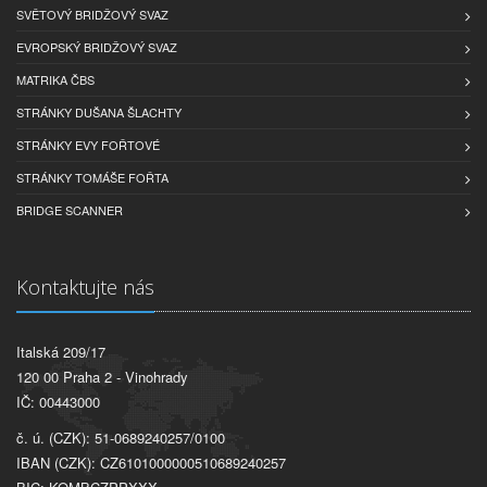
SVĚTOVÝ BRIDŽOVÝ SVAZ
EVROPSKÝ BRIDŽOVÝ SVAZ
MATRIKA ČBS
STRÁNKY DUŠANA ŠLACHTY
STRÁNKY EVY FOŘTOVÉ
STRÁNKY TOMÁŠE FOŘTA
BRIDGE SCANNER
Kontaktujte nás
Italská 209/17
120 00 Praha 2 - Vinohrady
IČ: 00443000
č. ú. (CZK): 51-0689240257/0100
IBAN (CZK): CZ6101000000510689240257