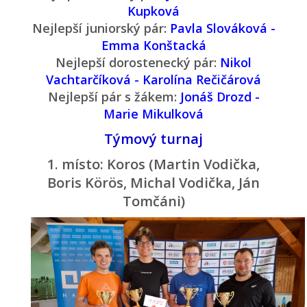
Kupková
Nejlepší juniorský pár:
Pavla Slováková -
Emma Konštacká
Nejlepší dorostenecký pár:
Nikol
Vachtarčíková - Karolína Rečičárová
Nejlepší pár s žákem:
Jonáš Drozd -
Marie Mikulková
Týmový turnaj
1. místo: Koros (Martin Vodička,
Boris Körös, Michal Vodička, Ján
Tomčáni)