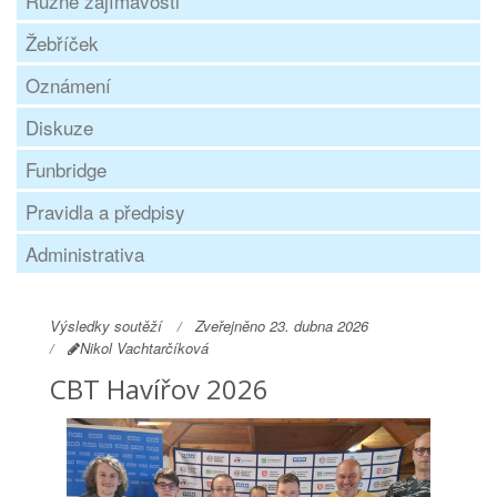
Různé zajímavosti
Žebříček
Oznámení
Diskuze
Funbridge
Pravidla a předpisy
Administrativa
Výsledky soutěží
Zveřejněno 23. dubna 2026
Nikol Vachtarčíková
CBT Havířov 2026