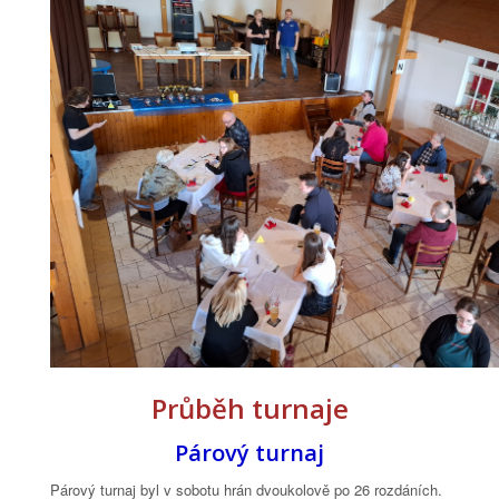
Průběh turnaje
Párový turnaj
Párový turnaj byl v sobotu hrán dvoukolově po 26 rozdáních.