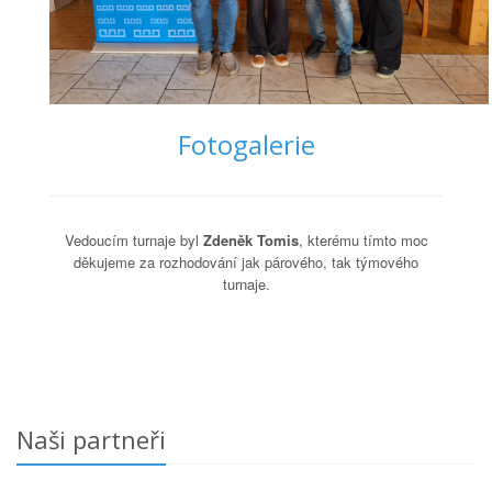
Fotogalerie
Vedoucím turnaje byl
Zdeněk Tomis
, kterému tímto moc
děkujeme za rozhodování jak párového, tak týmového
turnaje.
Naši partneři