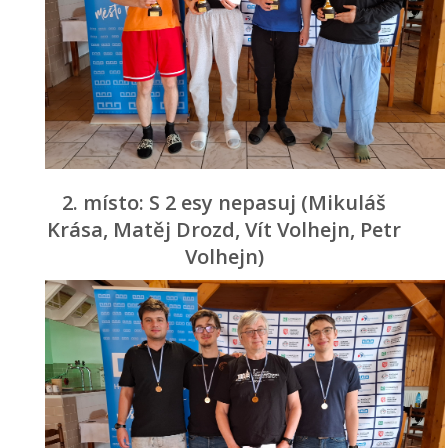
2. místo: S 2 esy nepasuj (Mikuláš
Krása, Matěj Drozd, Vít Volhejn, Petr
Volhejn)