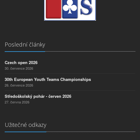
Poslední články
Czech open 2026
30. července 2026
30th European Youth Teams Championships
26. července 2026
Středoškolský pohár - červen 2026
27. června 2026
Užitečné odkazy