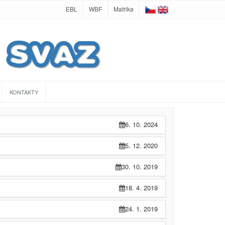
EBL
WBF
Matrika
KONTAKTY
6. 10. 2024
5. 12. 2020
30. 10. 2019
18. 4. 2019
24. 1. 2019