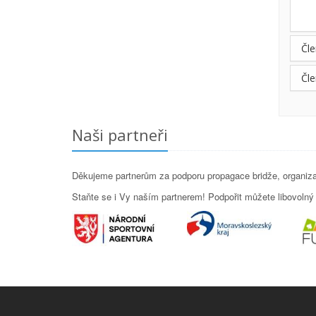
Čle
Čle
Naši partneři
Děkujeme partnerům za podporu propagace bridže, organizac
Staňte se i Vy naším partnerem! Podpořit můžete libovolný p