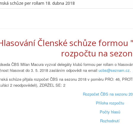
nská schůze per rollam 18. dubna 2018
Hlasování Členské schůze formou "
rozpočtu na sezo
dseda ČBS Milan Macura vyzval delegáty klubů formou per rollam o hlasování 
nost hlasovat do 3. 5. 2018 zasláním odpovědi na email
ucbs@seznam.cz
.
nská schůze přijala rozpočet ČBS na sezonu 2018 v poměru PRO: 46, PROT
uřáci 2 neodpovědeli), ZDRŽEL SE: 2
Rozpočet ČBS na sezonu 20
Příloha rozpočtu
Počty hlasů
Rozhodnutí