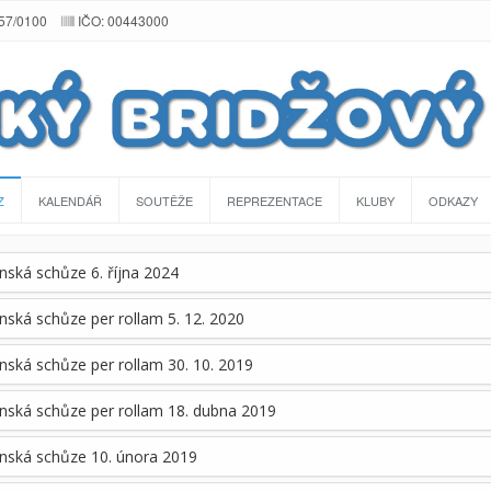
257/0100
IČO: 00443000
Z
KALENDÁŘ
SOUTĚŽE
REPREZENTACE
KLUBY
ODKAZY
nská schůze 6. října 2024
nská schůze per rollam 5. 12. 2020
nská schůze per rollam 30. 10. 2019
nská schůze per rollam 18. dubna 2019
nská schůze 10. února 2019