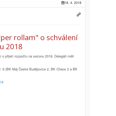
18. 4. 2018
per rollam" o schválení
nu 2018
o přijetí rozpočtu na sezonu 2018. Delegáti měli
I: 6 (BK Máj České Budějovice 2, BK Chaos 2 a BK
18