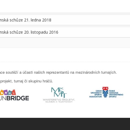
nská schůze 21. ledna 2018
nská schůze 20. listopadu 2016
e soutěží a účasti našich reprezentantů na mezinárodních turnajích.
rojekt, turnaj či skupinu hráčů.