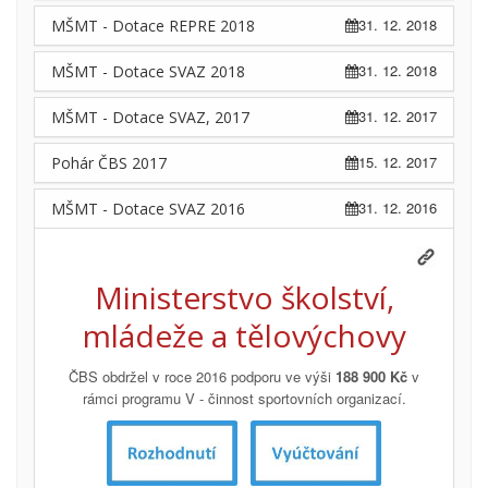
31. 12. 2018
MŠMT - Dotace REPRE 2018
31. 12. 2018
MŠMT - Dotace SVAZ 2018
31. 12. 2017
MŠMT - Dotace SVAZ, 2017
15. 12. 2017
Pohár ČBS 2017
31. 12. 2016
MŠMT - Dotace SVAZ 2016
Ministerstvo školství,
mládeže a tělovýchovy
ČBS obdržel v roce 2016 podporu ve výši
188 900 Kč
v
rámci programu V - činnost sportovních organizací.