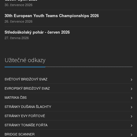
30. července 2026
30th European Youth Teams Championships 2026
26. července 2026
Středoškolský pohár - červen 2026
27. června 2026
Užitečné odkazy
SVĚTOVÝ BRIDŽOVÝ SVAZ
EVROPSKÝ BRIDŽOVÝ SVAZ
MATRIKA ČBS
STRÁNKY DUŠANA ŠLACHTY
STRÁNKY EVY FOŘTOVÉ
STRÁNKY TOMÁŠE FOŘTA
BRIDGE SCANNER