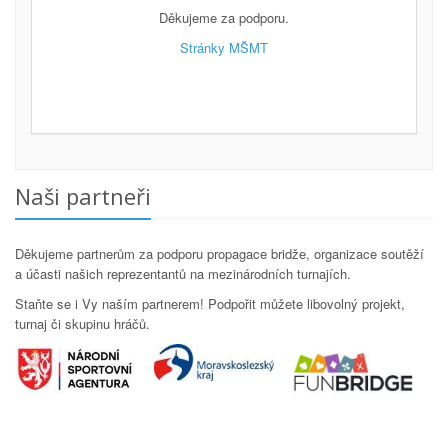
Děkujeme za podporu.
Stránky MŠMT
Naši partneři
Děkujeme partnerům za podporu propagace bridže, organizace soutěží
a účasti našich reprezentantů na mezinárodních turnajích.
Staňte se i Vy naším partnerem! Podpořit můžete libovolný projekt,
turnaj či skupinu hráčů.