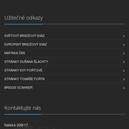
Užitečné odkazy
SVĚTOVÝ BRIDŽOVÝ SVAZ
EVROPSKÝ BRIDŽOVÝ SVAZ
MATRIKA ČBS
STRÁNKY DUŠANA ŠLACHTY
STRÁNKY EVY FOŘTOVÉ
STRÁNKY TOMÁŠE FOŘTA
BRIDGE SCANNER
Kontaktujte nás
Italská 209/17