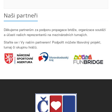
Naši partneři
Děkujeme partnerům za podporu propagace bridže, organizace soutěží
a účasti našich reprezentantů na mezinárodních turnajích.
Staňte se i Vy naším partnerem! Podpořit můžete libovolný projekt,
turnaj či skupinu hráčů.