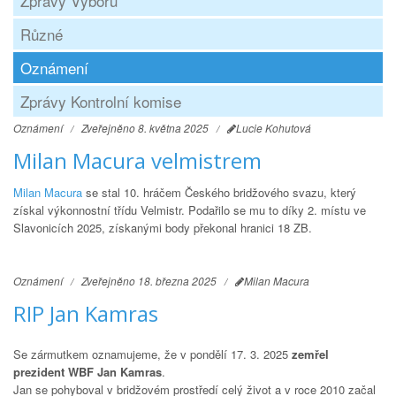
Zprávy Výboru
Různé
Oznámení
Zprávy Kontrolní komise
Oznámení
Zveřejněno 8. května 2025
Lucie Kohutová
Milan Macura velmistrem
Milan Macura
se stal 10. hráčem Českého bridžového svazu, který
získal výkonnostní třídu Velmistr. Podařilo se mu to díky 2. místu ve
Slavonicích 2025, získanými body překonal hranici 18 ZB.
Oznámení
Zveřejněno 18. března 2025
Milan Macura
RIP Jan Kamras
Se zármutkem oznamujeme, že v pondělí 17. 3. 2025
zemřel
prezident WBF
Jan Kamras
.
Jan se pohyboval v bridžovém prostředí celý život a v roce 2010 začal