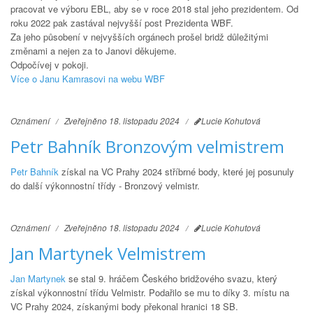
pracovat ve výboru EBL, aby se v roce 2018 stal jeho prezidentem. Od
roku 2022 pak zastával nejvyšší post Prezidenta WBF.
Za jeho působení v nejvyšších orgánech prošel bridž důležitými
změnami a nejen za to Janovi děkujeme.
Odpočívej v pokoji.
Více o Janu Kamrasovi na webu WBF
Oznámení
Zveřejněno 18. listopadu 2024
Lucie Kohutová
Petr Bahník Bronzovým velmistrem
Petr Bahník
získal na VC Prahy 2024 stříbrné body, které jej posunuly
do další výkonnostní třídy - Bronzový velmistr.
Oznámení
Zveřejněno 18. listopadu 2024
Lucie Kohutová
Jan Martynek Velmistrem
Jan Martynek
se stal 9. hráčem Českého bridžového svazu, který
získal výkonnostní třídu Velmistr. Podařilo se mu to díky 3. místu na
VC Prahy 2024, získanými body překonal hranici 18 SB.