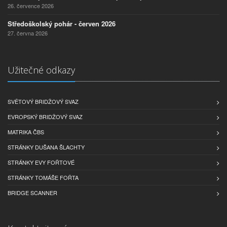
26. července 2026
Středoškolský pohár - červen 2026
27. června 2026
Užitečné odkazy
SVĚTOVÝ BRIDŽOVÝ SVAZ
EVROPSKÝ BRIDŽOVÝ SVAZ
MATRIKA ČBS
STRÁNKY DUŠANA ŠLACHTY
STRÁNKY EVY FOŘTOVÉ
STRÁNKY TOMÁŠE FOŘTA
BRIDGE SCANNER