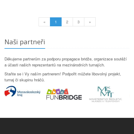
«
1
2
3
»
Naši partneři
Děkujeme partnerům za podporu propagace bridže, organizace soutěží
a účasti našich reprezentantů na mezinárodních turnajích.
Staňte se i Vy naším partnerem! Podpořit můžete libovolný projekt,
turnaj či skupinu hráčů.