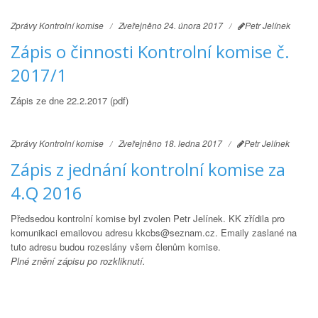
Zprávy Kontrolní komise
Zveřejněno 24. února 2017
Petr Jelínek
Zápis o činnosti Kontrolní komise č.
2017/1
Zápis ze dne 22.2.2017 (pdf)
Zprávy Kontrolní komise
Zveřejněno 18. ledna 2017
Petr Jelínek
Zápis z jednání kontrolní komise za
4.Q 2016
Předsedou kontrolní komise byl zvolen Petr Jelínek. KK zřídila pro
komunikaci emailovou adresu kkcbs@seznam.cz. Emaily zaslané na
tuto adresu budou rozeslány všem členům komise.
Plné znění zápisu po rozkliknutí.