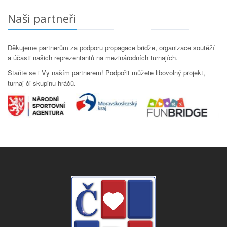
Naši partneři
Děkujeme partnerům za podporu propagace bridže, organizace soutěží
a účasti našich reprezentantů na mezinárodních turnajích.
Staňte se i Vy naším partnerem! Podpořit můžete libovolný projekt,
turnaj či skupinu hráčů.