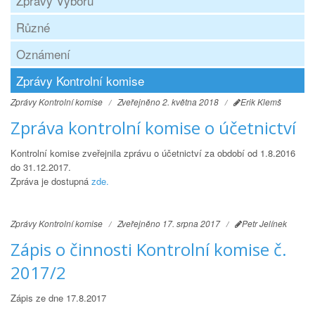
Zprávy Výboru
Různé
Oznámení
Zprávy Kontrolní komise
Zprávy Kontrolní komise
Zveřejněno 2. května 2018
Erik Klemš
Zpráva kontrolní komise o účetnictví
Kontrolní komise zveřejnila zprávu o účetnictví za období od 1.8.2016
do 31.12.2017.
Zpráva je dostupná
zde.
Zprávy Kontrolní komise
Zveřejněno 17. srpna 2017
Petr Jelínek
Zápis o činnosti Kontrolní komise č.
2017/2
Zápis ze dne 17.8.2017