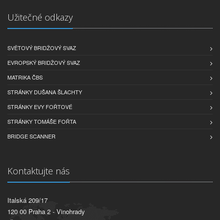
Užitečné odkazy
SVĚTOVÝ BRIDŽOVÝ SVAZ
EVROPSKÝ BRIDŽOVÝ SVAZ
MATRIKA ČBS
STRÁNKY DUŠANA ŠLACHTY
STRÁNKY EVY FOŘTOVÉ
STRÁNKY TOMÁŠE FOŘTA
BRIDGE SCANNER
Kontaktujte nás
Italská 209/17
120 00 Praha 2 - Vinohrady