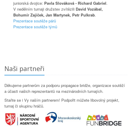
juniorská dvojice:
Pavla Slováková - Richard Gabriel
.
V nedělním turnaji družstev zvítězili
David Vozábal,
Bohumír Zajíček, Jan Martynek, Petr Pulkrab
.
Prezentace soutěže párů
Prezentace soutěže týmů
Naši partneři
Děkujeme partnerům za podporu propagace bridže, organizace soutěží
a účasti našich reprezentantů na mezinárodních turnajích.
Staňte se i Vy naším partnerem! Podpořit můžete libovolný projekt,
turnaj či skupinu hráčů.