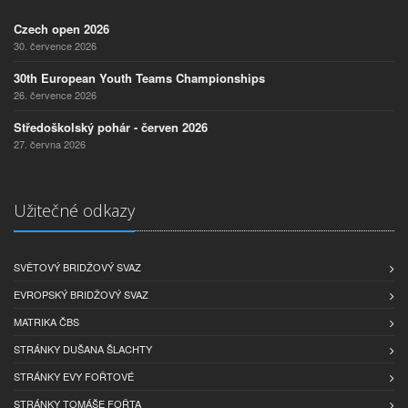
Czech open 2026
30. července 2026
30th European Youth Teams Championships
26. července 2026
Středoškolský pohár - červen 2026
27. června 2026
Užitečné odkazy
SVĚTOVÝ BRIDŽOVÝ SVAZ
EVROPSKÝ BRIDŽOVÝ SVAZ
MATRIKA ČBS
STRÁNKY DUŠANA ŠLACHTY
STRÁNKY EVY FOŘTOVÉ
STRÁNKY TOMÁŠE FOŘTA