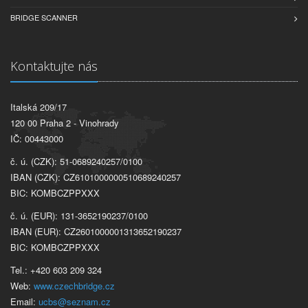
BRIDGE SCANNER
Kontaktujte nás
Italská 209/17
120 00 Praha 2 - Vinohrady
IČ: 00443000
č. ú. (CZK): 51-0689240257/0100
IBAN (CZK): CZ6101000000510689240257
BIC: KOMBCZPPXXX
č. ú. (EUR): 131-3652190237/0100
IBAN (EUR): CZ2601000001313652190237
BIC: KOMBCZPPXXX
Tel.: +420 603 209 324
Web:
www.czechbridge.cz
Email:
ucbs@seznam.cz