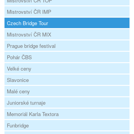
Mistrovství ČR TOP
Mistrovství ČR IMP
Czech Bridge Tour
Mistrovství ČR MIX
Prague bridge festival
Pohár ČBS
Velké ceny
Slavonice
Malé ceny
Juniorské turnaje
Memoriál Karla Textora
Funbridge