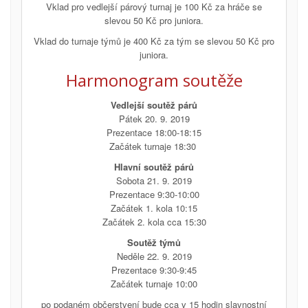
Vklad pro vedlejší párový turnaj je 100 Kč za hráče se
slevou 50 Kč pro juniora.
Vklad do turnaje týmů je 400 Kč za tým se slevou 50 Kč pro
juniora.
Harmonogram soutěže
Vedlejší soutěž párů
Pátek 20. 9. 2019
Prezentace 18:00-18:15
Začátek turnaje 18:30
Hlavní soutěž párů
Sobota 21. 9. 2019
Prezentace 9:30-10:00
Začátek 1. kola 10:15
Začátek 2. kola cca 15:30
Soutěž týmů
Neděle 22. 9. 2019
Prezentace 9:30-9:45
Začátek turnaje 10:00
po podaném občerstvení bude cca v 15 hodin slavnostní