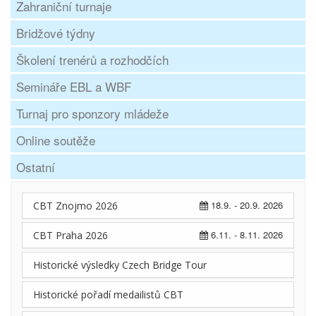
Zahraniční turnaje
Bridžové týdny
Školení trenérů a rozhodčích
Semináře EBL a WBF
Turnaj pro sponzory mládeže
Online soutěže
Ostatní
18.9. - 20.9. 2026
CBT Znojmo 2026
6.11. - 8.11. 2026
CBT Praha 2026
Historické výsledky Czech Bridge Tour
Historické pořadí medailistů CBT