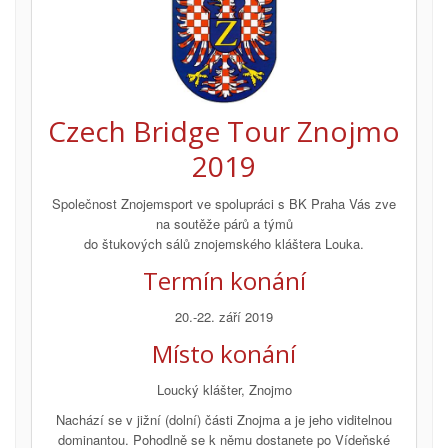
Czech Bridge Tour Znojmo
2019
Společnost Znojemsport ve spolupráci s BK Praha Vás zve
na soutěže párů a týmů
do štukových sálů znojemského kláštera Louka.
Termín konání
20.-22. září 2019
Místo konání
Loucký klášter, Znojmo
Nachází se v jižní (dolní) části Znojma a je jeho viditelnou
dominantou. Pohodlně se k němu dostanete po Vídeňské