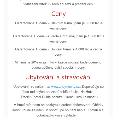
vyhlášení vítězů všech soutěží a předání cen.
Ceny
Garantovaná 1. cena v Hlavním turnaji párů je 6 000 Kč a
věcné ceny.
Garantovaná 1. cena ve Vedlejším turnaji párů je 1 500 Kč a
věcné ceny.
Garantovaná 1. cena v Soutěži týmů je 4 000 Kč a věcné
ceny.
Minimálně 20% účastníků v každé soutěži bude oceněno,
budou uděleny další speciální ceny.
Ubytování a stravování
Ubytování lze nalézt na:
www.znojmocity.cz
. Doporučuje se
řada rodinných penzionů v blízké ulici Na Hrázi.
(Tradiční hotel Dukla bohužel ukončil svou činnost.)
V hrací místnosti se poskytuje drobné občerstvení. Oběd v
sobotu bude zajištěn. V sobotu po soutěži nabízí Znovín a.s.
ochutnávku vín s výkladem.