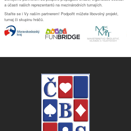
a účasti našich reprezentantů na mezinárodních turnajích.
Staňte se i Vy naším partnerem! Podpořit můžete libovolný projekt,
turnaj či skupinu hráčů.