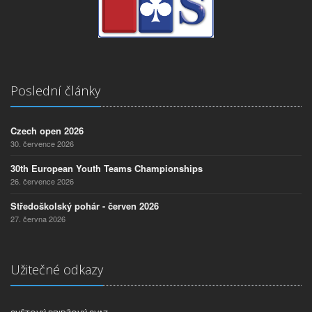
Poslední články
Czech open 2026
30. července 2026
30th European Youth Teams Championships
26. července 2026
Středoškolský pohár - červen 2026
27. června 2026
Užitečné odkazy