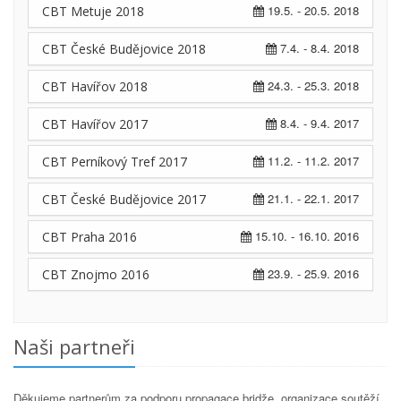
19.5. - 20.5. 2018
CBT Metuje 2018
7.4. - 8.4. 2018
CBT České Budějovice 2018
24.3. - 25.3. 2018
CBT Havířov 2018
8.4. - 9.4. 2017
CBT Havířov 2017
11.2. - 11.2. 2017
CBT Perníkový Tref 2017
21.1. - 22.1. 2017
CBT České Budějovice 2017
15.10. - 16.10. 2016
CBT Praha 2016
23.9. - 25.9. 2016
CBT Znojmo 2016
Naši partneři
Děkujeme partnerům za podporu propagace bridže, organizace soutěží