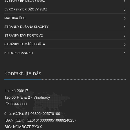
SVĚTOVÝ BRIDŽOVÝ SVAZ
EVROPSKÝ BRIDŽOVÝ SVAZ
MATRIKA ČBS
STRÁNKY DUŠANA ŠLACHTY
STRÁNKY EVY FOŘTOVÉ
STRÁNKY TOMÁŠE FOŘTA
BRIDGE SCANNER
Kontaktujte nás
Italská 209/17
120 00 Praha 2 - Vinohrady
IČ: 00443000
č. ú. (CZK): 51-0689240257/0100
IBAN (CZK): CZ6101000000510689240257
BIC: KOMBCZPPXXX