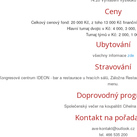
Ceny
Celkový cenový fond: 20 000 Kč, z toho 13 000 Kč finanční
Hlavní turnaj dvojic v Kč: 4 000, 3 000,
Turnaj týmů v Kč: 2 000, 1 0
Ubytování
všechny informace
zde
Stravování
Kongresové centrum IDEON - bar a restaurace u hracích sálů, Záložna Restau
menu.
Doprovodný pro
Společenský večer na koupališti Cihelna 
Kontakt na pořada
ave-kontakt@outlook.cz
tel. 466 535 200