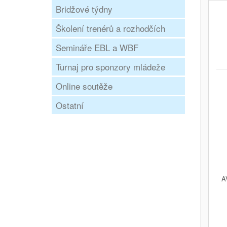
Bridžové týdny
Školení trenérů a rozhodčích
Semináře EBL a WBF
Turnaj pro sponzory mládeže
Online soutěže
Ostatní
A