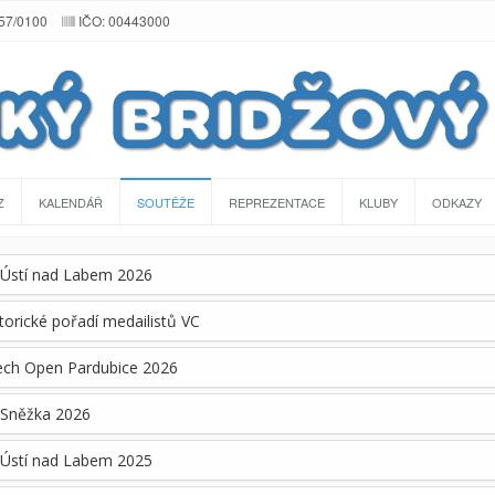
257/0100
IČO: 00443000
Z
KALENDÁŘ
SOUTĚŽE
REPREZENTACE
KLUBY
ODKAZY
 Ústí nad Labem 2026
torické pořadí medailistů VC
ech Open Pardubice 2026
 Sněžka 2026
 Ústí nad Labem 2025