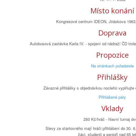
Místo konání
Kongresové centrum IDEON, Jiráskova 1963,
Doprava
Autobusová zastávka Karla IV. - spojení od nádraží ČD trole
Propozice
Na stránkach pořadatele
Přihlášky
Závazné přihlášky s objednávkou noclehů vyplňujte 
Přihlášené páry
Vklady
250 Kč/hráč - hlavní turnaj dv
Slevy ze startovného mají hráči přihlášení do 30. 6.
žáci, studenti a senioři nad 65 l