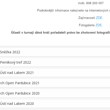
mob. 608 203 007
Podrobnější informace naleznete na internetových 
Zajímavosti
ZDE
.
Fotogalerie
ZDE
.
Účastí v turnaji dává hráč pořadateli právo ke zhotovení fotografi
 Sněžka 2022
Perníkový tref 2022
 Ústí nad Labem 2021
ech Open Pardubice 2021
ech Open Pardubice 2020
 Ústí nad Labem 2020