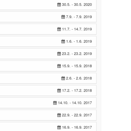
30.5. - 30.5. 2020
7.9. - 7.9. 2019
11.7. - 14.7. 2019
1.6. - 1.6. 2019
23.2. - 23.2. 2019
15.9. - 15.9. 2018
2.6. - 2.6. 2018
17.2. - 17.2. 2018
14.10. - 14.10. 2017
22.9. - 22.9. 2017
16.9. - 16.9. 2017