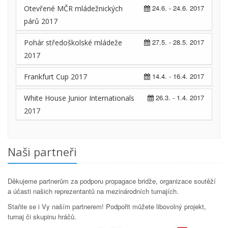
24.6. - 24.6. 2017
Otevřené MČR mládežnických
párů 2017
27.5. - 28.5. 2017
Pohár středoškolské mládeže
2017
14.4. - 16.4. 2017
Frankfurt Cup 2017
26.3. - 1.4. 2017
White House Junior Internationals
2017
Naši partneři
Děkujeme partnerům za podporu propagace bridže, organizace soutěží
a účasti našich reprezentantů na mezinárodních turnajích.
Staňte se i Vy naším partnerem! Podpořit můžete libovolný projekt,
turnaj či skupinu hráčů.