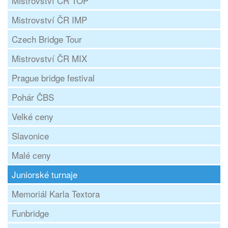
Mistrovství ČR TOP
Mistrovství ČR IMP
Czech Bridge Tour
Mistrovství ČR MIX
Prague bridge festival
Pohár ČBS
Velké ceny
Slavonice
Malé ceny
Juniorské turnaje
Memoriál Karla Textora
Funbridge