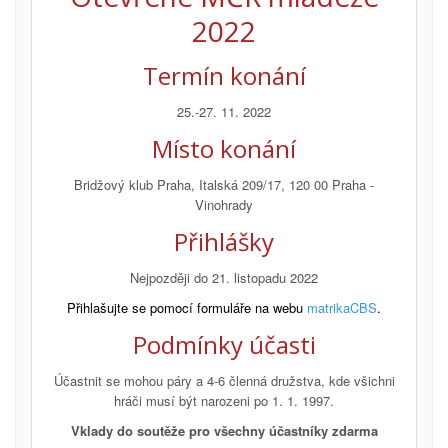
2022
Termín konání
25.-27. 11. 2022
Místo konání
Bridžový klub Praha, Italská 209/17, 120 00 Praha -
Vinohrady
Přihlášky
Nejpozději do 21. listopadu 2022
Přihlašujte se pomocí formuláře na webu
matrikaCBS
.
Podmínky účasti
Účastnit se mohou páry a 4-6 členná družstva, kde všichni
hráči musí být narozeni po 1. 1. 1997.
Vklady do soutěže pro všechny účastníky zdarma