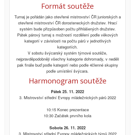
Formát soutěže
Turnaj je pořádán jako otevřené mistrovství ČR juniorských a
otevřené mistrovství ČR dorosteneckých družstev. Hrací
systém bude přizpůsoben počtu přihlášených družstev.
Pátek párový turnaj s možností rozdělení podle věkových
kategorií v závislosti na počtu párů v jednotlivých
kategoriích.
V sobotu švýcarský systém týmové soutěže,
nejpravděpodobněji všechny kategorie dohromady, v neděli
pak finále buď podle kategorií nebo podle 4členné skupiny
podle umístění švýcara.
Harmonogram soutěže
Pátek 25. 11. 2022
3. Mistrovství střední Evropy mládežnických párů 2022
10:15 Konec prezentace
10:30 Začátek prvního kola
Sobota 26. 11. 2022
3. Mistrovství střední Evropy mládežnických týmů 2022