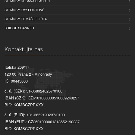
STRÁNKY DUŠANA ŠLACHTY
STRÁNKY EVY FOŘTOVÉ
STRÁNKY TOMÁŠE FOŘTA
BRIDGE SCANNER
Kontaktujte nás
Italská 209/17
120 00 Praha 2 - Vinohrady
IČ: 00443000
č. ú. (CZK): 51-0689240257/0100
IBAN (CZK): CZ6101000000510689240257
BIC: KOMBCZPPXXX
č. ú. (EUR): 131-3652190237/0100
IBAN (EUR): CZ2601000001313652190237
BIC: KOMBCZPPXXX