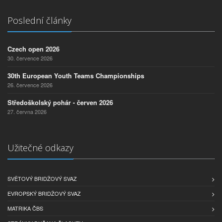
Poslední články
Czech open 2026
30. července 2026
30th European Youth Teams Championships
26. července 2026
Středoškolský pohár - červen 2026
27. června 2026
Užitečné odkazy
SVĚTOVÝ BRIDŽOVÝ SVAZ
EVROPSKÝ BRIDŽOVÝ SVAZ
MATRIKA ČBS