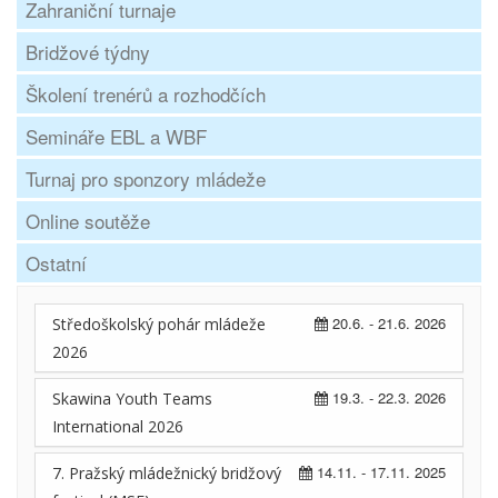
Zahraniční turnaje
Bridžové týdny
Školení trenérů a rozhodčích
Semináře EBL a WBF
Turnaj pro sponzory mládeže
Online soutěže
Ostatní
20.6. - 21.6. 2026
Středoškolský pohár mládeže
2026
19.3. - 22.3. 2026
Skawina Youth Teams
International 2026
14.11. - 17.11. 2025
7. Pražský mládežnický bridžový