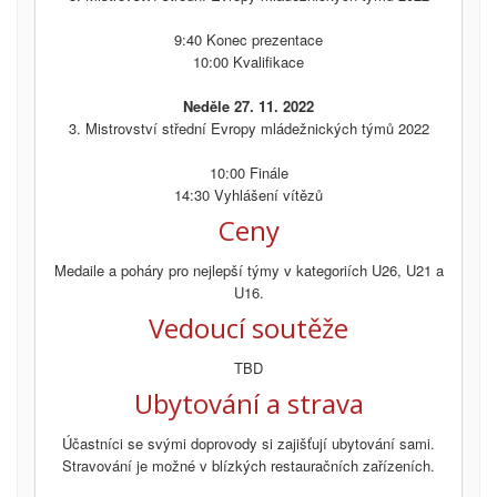
9:40 Konec prezentace
10:00 Kvalifikace
Neděle 27. 11. 2022
3. Mistrovství střední Evropy mládežnických týmů 2022
10:00 Finále
14:30 Vyhlášení vítězů
Ceny
Medaile a poháry pro nejlepší týmy v kategoriích U26, U21 a
U16.
Vedoucí soutěže
TBD
Ubytování a strava
Účastníci se svými doprovody si zajišťují ubytování sami.
Stravování je možné v blízkých restauračních zařízeních.