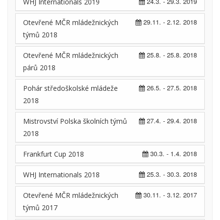
24.3. - 29.3. 2019
WHJ Internationals 2019
29.11. - 2.12. 2018
Otevřené MČR mládežnických
týmů 2018
25.8. - 25.8. 2018
Otevřené MČR mládežnických
párů 2018
26.5. - 27.5. 2018
Pohár středoškolské mládeže
2018
27.4. - 29.4. 2018
Mistrovství Polska školních týmů
2018
30.3. - 1.4. 2018
Frankfurt Cup 2018
25.3. - 30.3. 2018
WHJ Internationals 2018
30.11. - 3.12. 2017
Otevřené MČR mládežnických
týmů 2017