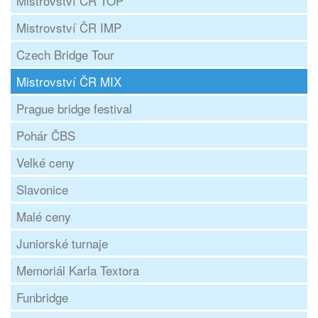
Mistrovství ČR TOP
Mistrovství ČR IMP
Czech Bridge Tour
Mistrovství ČR MIX
Prague bridge festival
Pohár ČBS
Velké ceny
Slavonice
Malé ceny
Juniorské turnaje
Memoriál Karla Textora
Funbridge