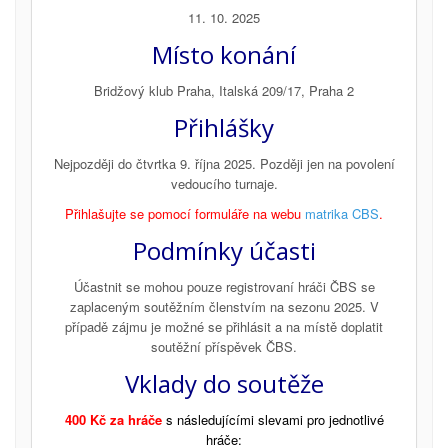
11. 10. 2025
Místo konání
Bridžový klub Praha, Italská 209/17, Praha 2
Přihlášky
Nejpozději do čtvrtka 9. října 2025. Později jen na povolení
vedoucího turnaje.
Přihlašujte se pomocí formuláře na webu
matrika CBS
.
Podmínky účasti
Účastnit se mohou pouze registrovaní hráči ČBS se
zaplaceným soutěžním členstvím na sezonu 2025. V
případě zájmu je možné se přihlásit a na místě doplatit
soutěžní příspěvek ČBS.
Vklady do soutěže
400 Kč za hráče
s následujícími slevami pro jednotlivé
hráče: