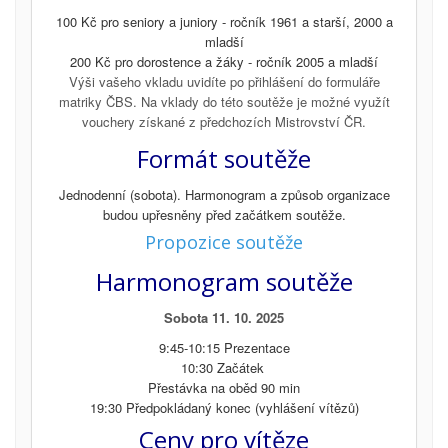
100 Kč pro seniory a juniory - ročník 1961 a starší, 2000 a
mladší
200 Kč pro dorostence a žáky - ročník 2005 a mladší
Výši vašeho vkladu uvidíte po přihlášení do formuláře
matriky ČBS. Na vklady do této soutěže je možné využít
vouchery získané z předchozích Mistrovství ČR.
Formát soutěže
Jednodenní (sobota). Harmonogram a způsob organizace
budou upřesněny před začátkem soutěže.
Propozice soutěže
Harmonogram soutěže
Sobota 11. 10. 2025
9:45-10:15 Prezentace
10:30 Začátek
Přestávka na oběd 90 min
19:30 Předpokládaný konec (vyhlášení vítězů)
Ceny pro vítěze