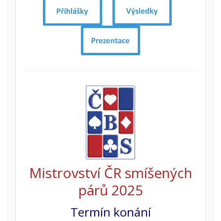
Mistrovství ČR smíšených
párů 2025
Termín konání