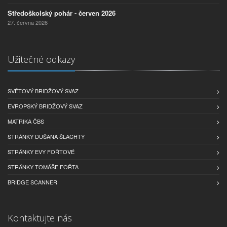
Středoškolský pohár - červen 2026
27. června 2026
Užitečné odkazy
SVĚTOVÝ BRIDŽOVÝ SVAZ
EVROPSKÝ BRIDŽOVÝ SVAZ
MATRIKA ČBS
STRÁNKY DUŠANA ŠLACHTY
STRÁNKY EVY FOŘTOVÉ
STRÁNKY TOMÁŠE FOŘTA
BRIDGE SCANNER
Kontaktujte nás