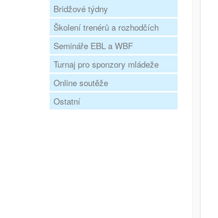
Bridžové týdny
Školení trenérů a rozhodčích
Semináře EBL a WBF
Turnaj pro sponzory mládeže
Online soutěže
Ostatní