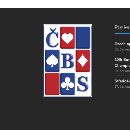
Posled
Czech o
30. červe
30th Eu
Champio
26. červe
Středošk
27. června