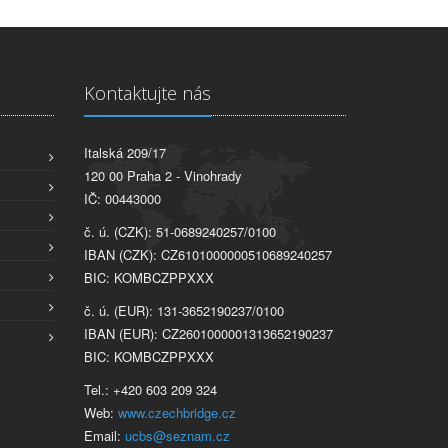
Kontaktujte nás
Italská 209/17
120 00 Praha 2 - Vinohrady
IČ: 00443000
č. ú. (CZK): 51-0689240257/0100
IBAN (CZK): CZ6101000000510689240257
BIC: KOMBCZPPXXX
č. ú. (EUR): 131-3652190237/0100
IBAN (EUR): CZ2601000001313652190237
BIC: KOMBCZPPXXX
Tel.: +420 603 209 324
Web:
www.czechbridge.cz
Email:
ucbs@seznam.cz