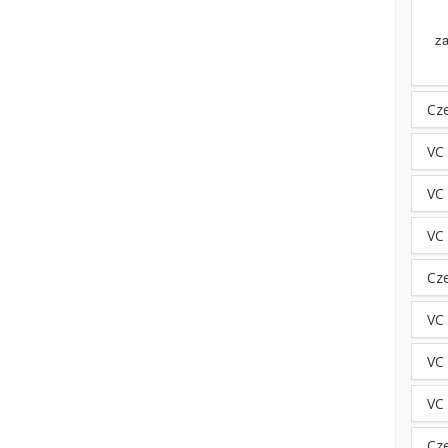
za
Cz
VC
VC 
VC
Cz
VC
VC 
VC
Cz