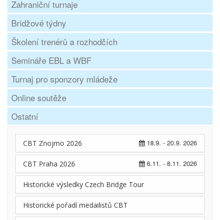
Zahraniční turnaje
Bridžové týdny
Školení trenérů a rozhodčích
Semináře EBL a WBF
Turnaj pro sponzory mládeže
Online soutěže
Ostatní
18.9. - 20.9. 2026
CBT Znojmo 2026
6.11. - 8.11. 2026
CBT Praha 2026
Historické výsledky Czech Bridge Tour
Historické pořadí medailistů CBT