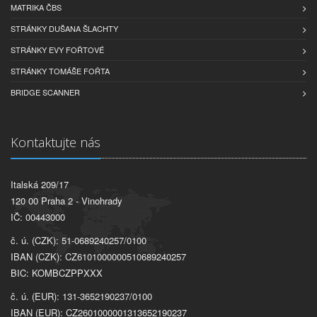
MATRIKA ČBS
STRÁNKY DUŠANA ŠLACHTY
STRÁNKY EVY FOŘTOVÉ
STRÁNKY TOMÁŠE FOŘTA
BRIDGE SCANNER
Kontaktujte nás
Italská 209/17
120 00 Praha 2 - Vinohrady
IČ: 00443000
č. ú. (CZK): 51-0689240257/0100
IBAN (CZK): CZ6101000000510689240257
BIC: KOMBCZPPXXX
č. ú. (EUR): 131-3652190237/0100
IBAN (EUR): CZ2601000001313652190237