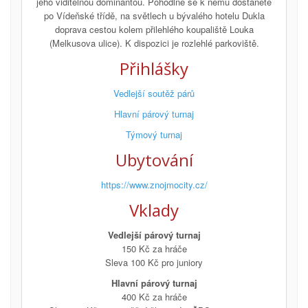
jeho viditelnou dominantou. Pohodlně se k němu dostanete
po Vídeňské třídě, na světlech u bývalého hotelu Dukla
doprava cestou kolem přilehlého koupaliště Louka
(Melkusova ulice). K dispozici je rozlehlé parkoviště.
Přihlášky
Vedlejší soutěž párů
Hlavní párový turnaj
Týmový turnaj
Ubytování
https://www.znojmocity.cz/
Vklady
Vedlejší párový turnaj
150 Kč za hráče
Sleva 100 Kč pro juniory
Hlavní párový turnaj
400 Kč za hráče