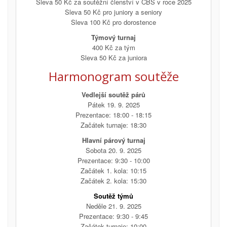
Sleva 50 Kč za soutěžní členství v ČBS v roce 2025
Sleva 50 Kč pro juniory a seniory
Sleva 100 Kč pro dorostence
Týmový turnaj
400 Kč za tým
Sleva 50 Kč za juniora
Harmonogram soutěže
Vedlejší soutěž párů
Pátek 19. 9. 2025
Prezentace: 18:00 - 18:15
Začátek turnaje: 18:30
Hlavní párový turnaj
Sobota 20. 9. 2025
Prezentace: 9:30 - 10:00
Začátek 1. kola: 10:15
Začátek 2. kola: 15:30
Soutěž týmů
Neděle 21. 9. 2025
Prezentace: 9:30 - 9:45
Začátek turnaje: 10:00