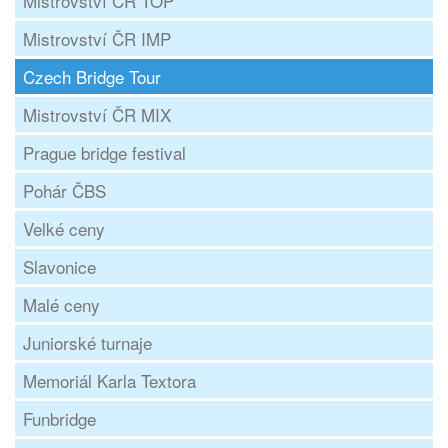
Mistrovství ČR TOP
Mistrovství ČR IMP
Czech Bridge Tour
Mistrovství ČR MIX
Prague bridge festival
Pohár ČBS
Velké ceny
Slavonice
Malé ceny
Juniorské turnaje
Memoriál Karla Textora
Funbridge