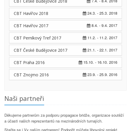
7.4. - 8.4. 2018
CBT České Budějovice 2018
24.3. - 25.3. 2018
CBT Havířov 2018
8.4. - 9.4. 2017
CBT Havířov 2017
11.2. - 11.2. 2017
CBT Perníkový Tref 2017
21.1. - 22.1. 2017
CBT České Budějovice 2017
15.10. - 16.10. 2016
CBT Praha 2016
23.9. - 25.9. 2016
CBT Znojmo 2016
Naši partneři
Děkujeme partnerům za podporu propagace bridže, organizace soutěží
a účasti našich reprezentantů na mezinárodních turnajích.
Staňte se i Vy naším partnerem! Podpořit můžete libovolný projekt,