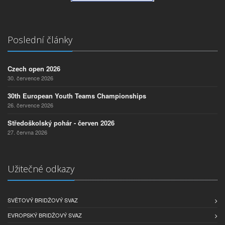
Poslední články
Czech open 2026
30. července 2026
30th European Youth Teams Championships
26. července 2026
Středoškolský pohár - červen 2026
27. června 2026
Užitečné odkazy
SVĚTOVÝ BRIDŽOVÝ SVAZ
EVROPSKÝ BRIDŽOVÝ SVAZ