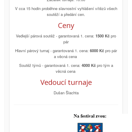
V cca 15 hodin proběhne slavnostní vyhlášení vítězů všech
soutěží a předání cen.
Ceny
Vedlejší párová soutěž - garantovaná 1. cena:
1500 Kč
pro
pár
Hlavní párový turnaj - garantovaná 1. cena:
6000 Kč
pro pár
a věcná cena
Soutěž týmů - garantovaná 1. cena:
4000 Kč
pro tým a
věcná cena
Vedoucí turnaje
Dušan Šlachta