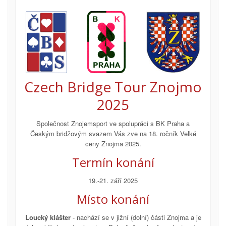
Czech Bridge Tour Znojmo
2025
Společnost Znojemsport ve spolupráci s BK Praha a
Českým bridžovým svazem Vás zve na 18. ročník Velké
ceny Znojma 2025.
Termín konání
19.-21. září 2025
Místo konání
Loucký klášter
- nachází se v jižní (dolní) části Znojma a je