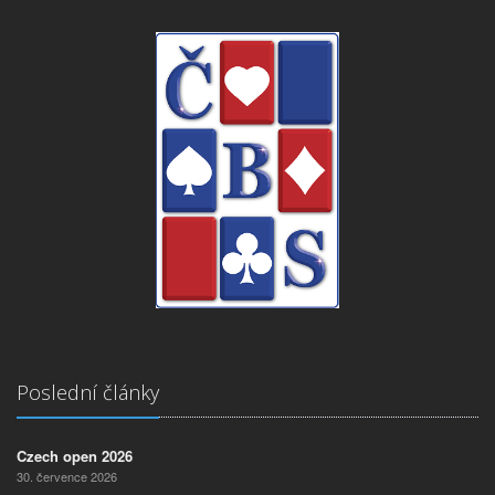
Poslední články
Czech open 2026
30. července 2026