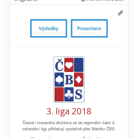
3. liga 2018
Česká i moravská družstva se do regionální části 3.
celostátní ligy přihlašují společně přes Matriku ČBS.