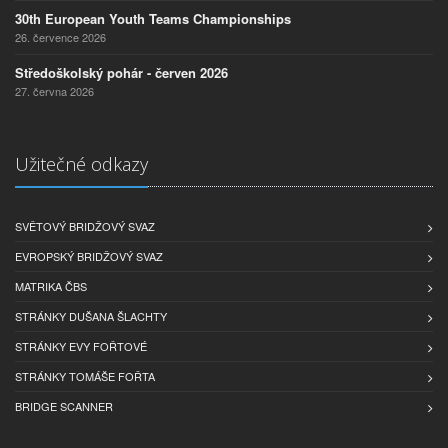
30th European Youth Teams Championships
26. července 2026
Středoškolský pohár - červen 2026
27. června 2026
Užitečné odkazy
SVĚTOVÝ BRIDŽOVÝ SVAZ
EVROPSKÝ BRIDŽOVÝ SVAZ
MATRIKA ČBS
STRÁNKY DUŠANA ŠLACHTY
STRÁNKY EVY FOŘTOVÉ
STRÁNKY TOMÁŠE FOŘTA
BRIDGE SCANNER