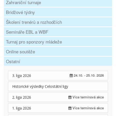
Zahraniční turnaje
Bridžové týdny
Školení trenérů a rozhodčích
Semináře EBL a WBF
Turnaj pro sponzory mládeže
Online soutěže
Ostatní
24.10. - 25.10. 2026
3. liga 2026
Historické výsledky Celostátní ligy
Více termínová akce
2. liga 2026
Více termínová akce
1. liga 2026