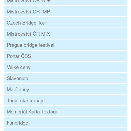
Mistrovství ČR TOP
Mistrovství ČR IMP
Czech Bridge Tour
Mistrovství ČR MIX
Prague bridge festival
Pohár ČBS
Velké ceny
Slavonice
Malé ceny
Juniorské turnaje
Memoriál Karla Textora
Funbridge