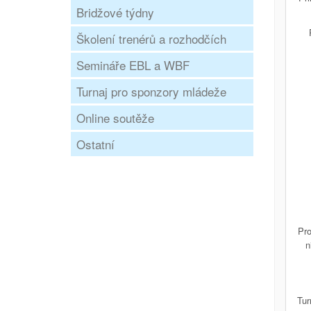
Bridžové týdny
Školení trenérů a rozhodčích
Semináře EBL a WBF
Turnaj pro sponzory mládeže
Online soutěže
Ostatní
Pro
n
Tur