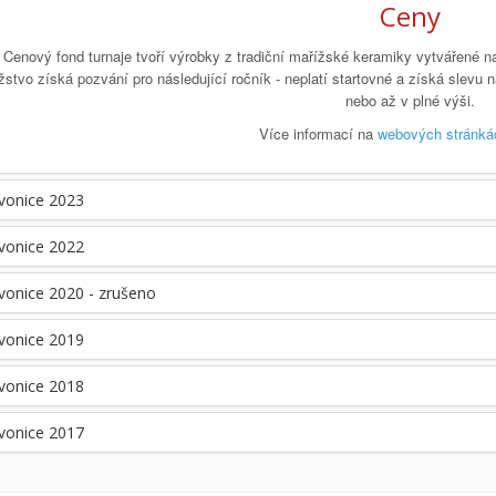
Ceny
Cenový fond turnaje tvoří výrobky z tradiční mařížské keramiky vytvářené n
žstvo získá pozvání pro následující ročník - neplatí startovné a získá slevu
nebo až v plné výši.
Více informací na
webových stránkác
vonice 2023
vonice 2022
vonice 2020 - zrušeno
vonice 2019
vonice 2018
vonice 2017