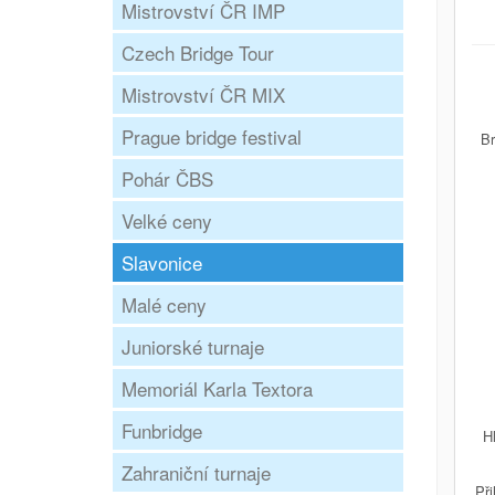
Mistrovství ČR IMP
Czech Bridge Tour
Mistrovství ČR MIX
Prague bridge festival
Br
Pohár ČBS
Velké ceny
Slavonice
Malé ceny
Juniorské turnaje
Memoriál Karla Textora
Funbridge
H
Zahraniční turnaje
Při