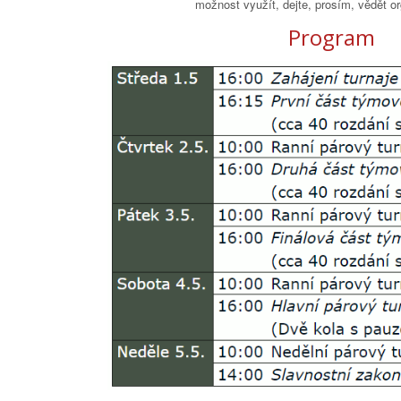
možnost využít, dejte, prosím, vědět o
Program