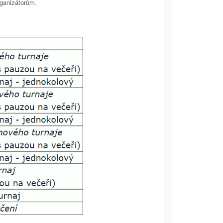
rganizátorům.