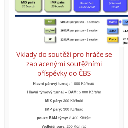
Vklady do soutěží pro hráče se
zaplacenými soutěžními
příspěvky do ČBS
Hlavní párový turnaj:
1 000 Kč/hráč
Hlavní týmový turnaj + BAM:
5 000 Kč/tým
MIX páry:
300 Kč/hráč
IMP páry:
300 Kč/hráč
pouze BAM týmy:
2 400 Kč/tým
Vedlejší páry:
200 Kč/hráč