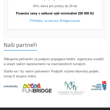
50% sleva pro juniory do 25 let
Finanční ceny v celkové výši minimálně 250 000 Kč
Přihlášky na serveru Bridgescanner
Naši partneři
Děkujeme partnerům za podporu propagace bridže, organizace soutěží
a účasti našich reprezentantů na mezinárodních turnajích.
Staňte se i Vy naším partnerem! Podpořit můžete libovolný projekt,
turnaj či skupinu hráčů.