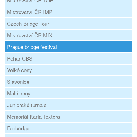
Mistrovství ČR TOP
Mistrovství ČR IMP
Czech Bridge Tour
Mistrovství ČR MIX
Prague bridge festival
Pohár ČBS
Velké ceny
Slavonice
Malé ceny
Juniorské turnaje
Memoriál Karla Textora
Funbridge