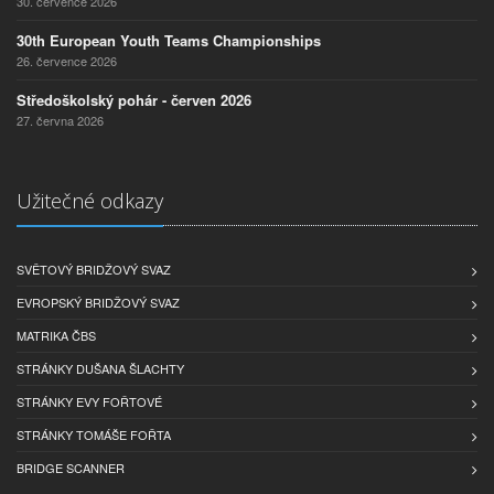
30. července 2026
30th European Youth Teams Championships
26. července 2026
Středoškolský pohár - červen 2026
27. června 2026
Užitečné odkazy
SVĚTOVÝ BRIDŽOVÝ SVAZ
EVROPSKÝ BRIDŽOVÝ SVAZ
MATRIKA ČBS
STRÁNKY DUŠANA ŠLACHTY
STRÁNKY EVY FOŘTOVÉ
STRÁNKY TOMÁŠE FOŘTA
BRIDGE SCANNER