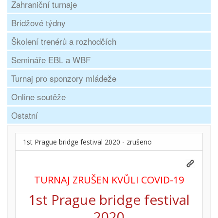
Zahraniční turnaje
Bridžové týdny
Školení trenérů a rozhodčích
Semináře EBL a WBF
Turnaj pro sponzory mládeže
Online soutěže
Ostatní
1st Prague bridge festival 2020 - zrušeno
TURNAJ ZRUŠEN KVŮLI COVID-19
1st Prague bridge festival
2020