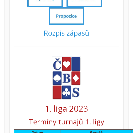
Rozpis zápasů
1. liga 2023
Termíny turnajů 1. ligy
Datum
Soutěž