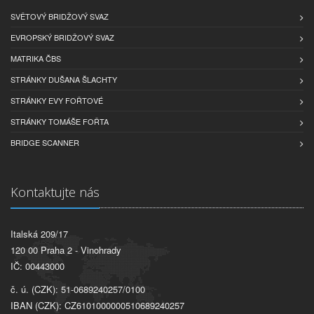
SVĚTOVÝ BRIDŽOVÝ SVAZ
EVROPSKÝ BRIDŽOVÝ SVAZ
MATRIKA ČBS
STRÁNKY DUŠANA ŠLACHTY
STRÁNKY EVY FOŘTOVÉ
STRÁNKY TOMÁŠE FOŘTA
BRIDGE SCANNER
Kontaktujte nás
Italská 209/17
120 00 Praha 2 - Vinohrady
IČ: 00443000
č. ú. (CZK): 51-0689240257/0100
IBAN (CZK): CZ6101000000510689240257