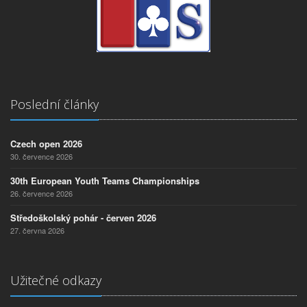
Poslední články
Czech open 2026
30. července 2026
30th European Youth Teams Championships
26. července 2026
Středoškolský pohár - červen 2026
27. června 2026
Užitečné odkazy