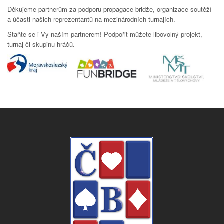
Děkujeme partnerům za podporu propagace bridže, organizace soutěží
a účasti našich reprezentantů na mezinárodních turnajích.
Staňte se i Vy naším partnerem! Podpořit můžete libovolný projekt,
turnaj či skupinu hráčů.