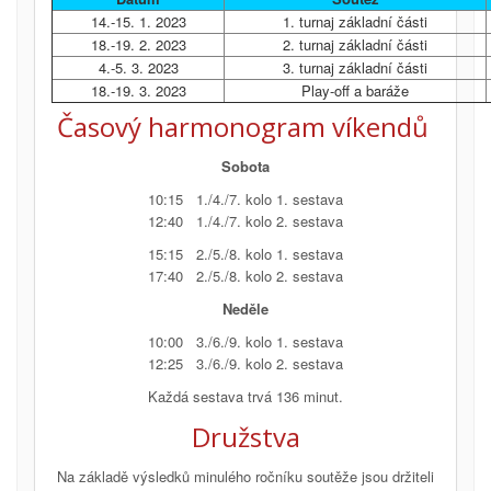
14.-15. 1. 2023
1. turnaj základní části
18.-19. 2. 2023
2. turnaj základní části
4.-5. 3. 2023
3. turnaj základní části
18.-19. 3. 2023
Play-off a baráže
Časový harmonogram víkendů
Sobota
10:15 1./4./7. kolo 1. sestava
12:40 1./4./7. kolo 2. sestava
15:15 2./5./8. kolo 1. sestava
17:40 2./5./8. kolo 2. sestava
Neděle
10:00 3./6./9. kolo 1. sestava
12:25 3./6./9. kolo 2. sestava
Každá sestava trvá 136 minut.
Družstva
Na základě výsledků minulého ročníku soutěže jsou držiteli