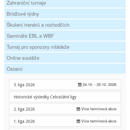
Zahraniční turnaje
Bridžové týdny
Školení trenérů a rozhodčích
Semináře EBL a WBF
Turnaj pro sponzory mládeže
Online soutěže
Ostatní
24.10. - 25.10. 2026
3. liga 2026
Historické výsledky Celostátní ligy
Více termínová akce
2. liga 2026
Více termínová akce
1. liga 2026