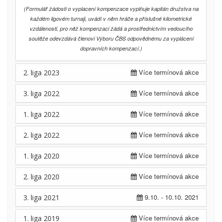
(Formulář žádosti o vyplacení kompenzace vyplňuje kapitán družstva na
každém ligovém turnaji, uvádí v něm hráče a příslušné kilometrické
vzdálenosti, pro něž kompenzaci žádá a prostřednictvím vedoucího
soutěže odevzdává členovi Výboru ČBS odpovědnému za vyplácení
dopravních kompenzací.)
Více termínová akce
2. liga 2023
Více termínová akce
3. liga 2022
Více termínová akce
1. liga 2022
Více termínová akce
2. liga 2022
Více termínová akce
1. liga 2020
Více termínová akce
2. liga 2020
9.10. - 10.10. 2021
3. liga 2021
Více termínová akce
1. liga 2019