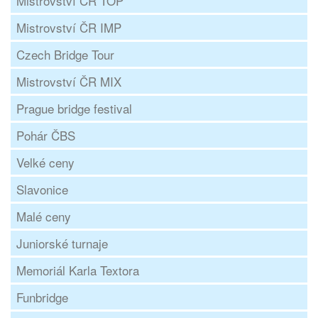
Mistrovství ČR TOP
Mistrovství ČR IMP
Czech Bridge Tour
Mistrovství ČR MIX
Prague bridge festival
Pohár ČBS
Velké ceny
Slavonice
Malé ceny
Juniorské turnaje
Memoriál Karla Textora
Funbridge