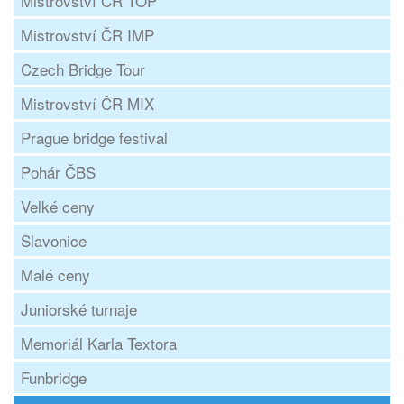
Mistrovství ČR TOP
Mistrovství ČR IMP
Czech Bridge Tour
Mistrovství ČR MIX
Prague bridge festival
Pohár ČBS
Velké ceny
Slavonice
Malé ceny
Juniorské turnaje
Memoriál Karla Textora
Funbridge