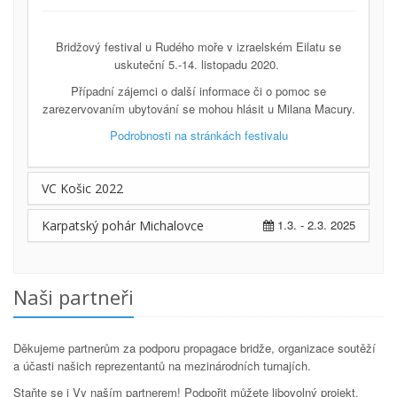
Bridžový festival u Rudého moře v izraelském Eilatu se
uskuteční 5.-14. listopadu 2020.
Případní zájemci o další informace či o pomoc se
zarezervovaním ubytování se mohou hlásit u Milana Macury.
Podrobnosti na stránkách festivalu
VC Košic 2022
1.3. - 2.3. 2025
Karpatský pohár Michalovce
Naši partneři
Děkujeme partnerům za podporu propagace bridže, organizace soutěží
a účasti našich reprezentantů na mezinárodních turnajích.
Staňte se i Vy naším partnerem! Podpořit můžete libovolný projekt,