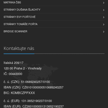
MATRIKA ČBS
STRÁNKY DUŠANA ŠLACHTY
STRÁNKY EVY FOŘTOVÉ
STRÁNKY TOMÁŠE FOŘTA
BRIDGE SCANNER
Kontaktujte nás
Italská 209/17
120 00 Praha 2 - Vinohrady
IČ: 00443000
č. ú. (CZK): 51-0689240257/0100
IBAN (CZK): CZ6101000000510689240257
BIC: KOMBCZPPXXX
č. ú. (EUR): 131-3652190237/0100
IBAN (EUR): CZ2601000001313652190237