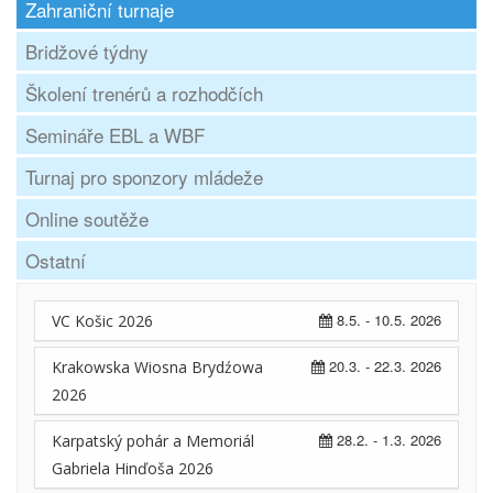
Zahraniční turnaje
Bridžové týdny
Školení trenérů a rozhodčích
Semináře EBL a WBF
Turnaj pro sponzory mládeže
Online soutěže
Ostatní
8.5. - 10.5. 2026
VC Košic 2026
20.3. - 22.3. 2026
Krakowska Wiosna Brydźowa
2026
28.2. - 1.3. 2026
Karpatský pohár a Memoriál
Gabriela Hinďoša 2026