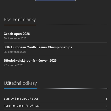
Poslední články
Czech open 2026
30. července 2026
30th European Youth Teams Championships
26. července 2026
Středoškolský pohár - červen 2026
27. června 2026
Užitečné odkazy
SVĚTOVÝ BRIDŽOVÝ SVAZ
EVROPSKÝ BRIDŽOVÝ SVAZ