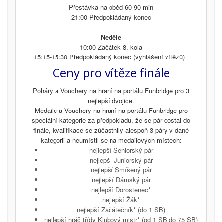
Přestávka na oběd 60-90 min
21:00 Předpokládaný konec
Neděle
10:00 Začátek 8. kola
15:15-15:30 Předpokládaný konec (vyhlášení vítězů)
Ceny pro vítěze finále
Poháry a Vouchery na hraní na portálu Funbridge pro 3
nejlepší dvojice.
Medaile a Vouchery na hraní na portálu Funbridge pro
speciální kategorie za předpokladu, že se pár dostal do
finále, kvalifikace se zúčastnily alespoň 3 páry v dané
kategorii a neumístil se na medailových místech:
nejlepší Seniorský pár
nejlepší Juniorský pár
nejlepší Smíšený pár
nejlepší Dámský pár
nejlepší Dorostenec*
nejlepší Žák*
nejlepší Začátečník* (do 1 SB)
nejlepší hráč třídy Klubový mistr* (od 1 SB do 75 SB)