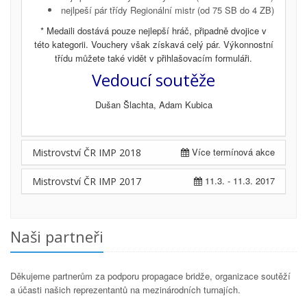
nejlpeší pár třídy Regionální mistr (od 75 SB do 4 ZB)
* Medaili dostává pouze nejlepší hráč, připadně dvojice v
této kategorii. Vouchery však získavá celý pár. Výkonnostní
třídu můžete také vidět v přihlašovacím formuláři.
Vedoucí soutěže
Dušan Šlachta, Adam Kubica
Více termínová akce
Mistrovství ČR IMP 2018
11.3. - 11.3. 2017
Mistrovství ČR IMP 2017
Naši partneři
Děkujeme partnerům za podporu propagace bridže, organizace soutěží
a účasti našich reprezentantů na mezinárodních turnajích.