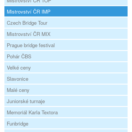
Mistrovství ČR TOP
Mistrovství ČR IMP
Czech Bridge Tour
Mistrovství ČR MIX
Prague bridge festival
Pohár ČBS
Velké ceny
Slavonice
Malé ceny
Juniorské turnaje
Memoriál Karla Textora
Funbridge