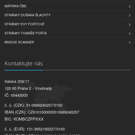
MATRIKA ČBS
STRÁNKY DUŠANA ŠLACHTY
STRÁNKY EVY FOŘTOVÉ
STRÁNKY TOMÁŠE FOŘTA
BRIDGE SCANNER
Kontaktujte nás
Italská 209/17
120 00 Praha 2 - Vinohrady
IČ: 00443000
č. ú. (CZK): 51-0689240257/0100
IBAN (CZK): CZ6101000000510689240257
BIC: KOMBCZPPXXX
č. ú. (EUR): 131-3652190237/0100