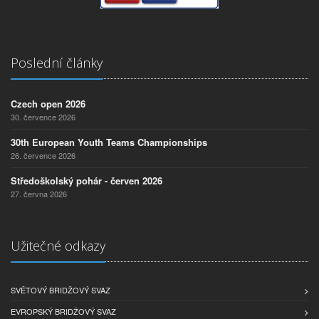
Poslední články
Czech open 2026
30. července 2026
30th European Youth Teams Championships
26. července 2026
Středoškolský pohár - červen 2026
27. června 2026
Užitečné odkazy
SVĚTOVÝ BRIDŽOVÝ SVAZ
EVROPSKÝ BRIDŽOVÝ SVAZ