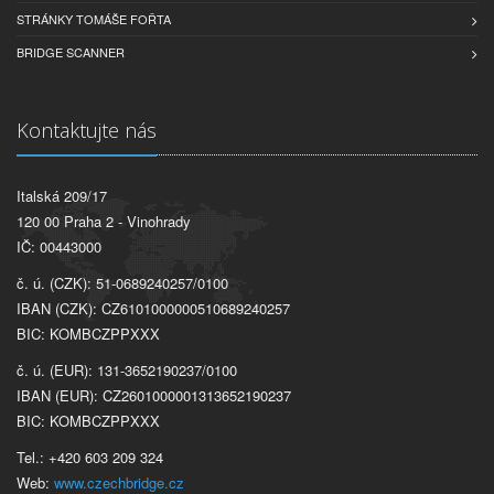
STRÁNKY TOMÁŠE FOŘTA
BRIDGE SCANNER
Kontaktujte nás
Italská 209/17
120 00 Praha 2 - Vinohrady
IČ: 00443000
č. ú. (CZK): 51-0689240257/0100
IBAN (CZK): CZ6101000000510689240257
BIC: KOMBCZPPXXX
č. ú. (EUR): 131-3652190237/0100
IBAN (EUR): CZ2601000001313652190237
BIC: KOMBCZPPXXX
Tel.: +420 603 209 324
Web:
www.czechbridge.cz