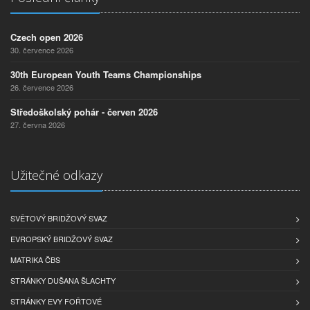
Czech open 2026
30. července 2026
30th European Youth Teams Championships
26. července 2026
Středoškolský pohár - červen 2026
27. června 2026
Užitečné odkazy
SVĚTOVÝ BRIDŽOVÝ SVAZ
EVROPSKÝ BRIDŽOVÝ SVAZ
MATRIKA ČBS
STRÁNKY DUŠANA ŠLACHTY
STRÁNKY EVY FOŘTOVÉ