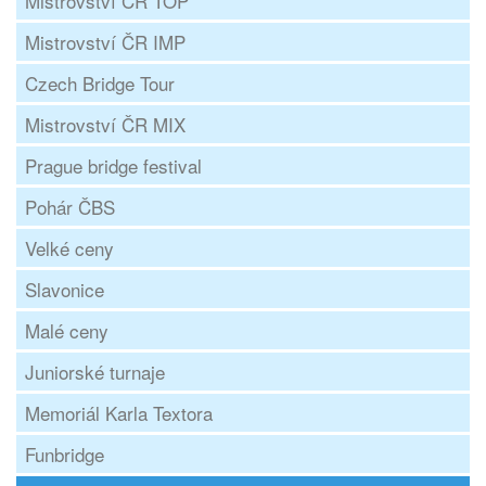
Mistrovství ČR TOP
Mistrovství ČR IMP
Czech Bridge Tour
Mistrovství ČR MIX
Prague bridge festival
Pohár ČBS
Velké ceny
Slavonice
Malé ceny
Juniorské turnaje
Memoriál Karla Textora
Funbridge