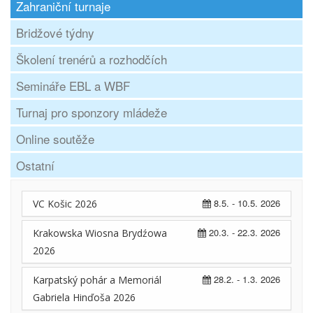
Zahraniční turnaje
Bridžové týdny
Školení trenérů a rozhodčích
Semináře EBL a WBF
Turnaj pro sponzory mládeže
Online soutěže
Ostatní
8.5. - 10.5. 2026
VC Košic 2026
20.3. - 22.3. 2026
Krakowska Wiosna Brydźowa
2026
28.2. - 1.3. 2026
Karpatský pohár a Memoriál
Gabriela Hinďoša 2026