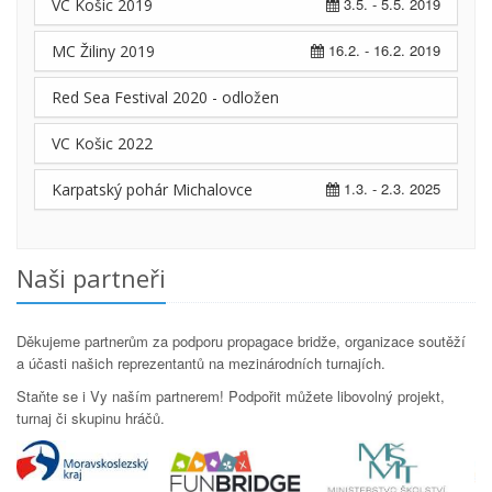
3.5. - 5.5. 2019
VC Košic 2019
16.2. - 16.2. 2019
MC Žiliny 2019
Red Sea Festival 2020 - odložen
VC Košic 2022
1.3. - 2.3. 2025
Karpatský pohár Michalovce
Naši partneři
Děkujeme partnerům za podporu propagace bridže, organizace soutěží
a účasti našich reprezentantů na mezinárodních turnajích.
Staňte se i Vy naším partnerem! Podpořit můžete libovolný projekt,
turnaj či skupinu hráčů.