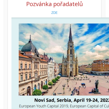
Pozvánka pořadatelů
ZDE