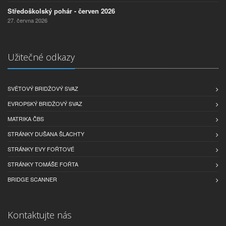
Středoškolský pohár - červen 2026
27. června 2026
Užitečné odkazy
SVĚTOVÝ BRIDŽOVÝ SVAZ
EVROPSKÝ BRIDŽOVÝ SVAZ
MATRIKA ČBS
STRÁNKY DUŠANA ŠLACHTY
STRÁNKY EVY FOŘTOVÉ
STRÁNKY TOMÁŠE FOŘTA
BRIDGE SCANNER
Kontaktujte nás