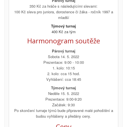
Párový turnaj
350 Kč za hráče s následujícími slevami:
100 Kč sleva pro juniora, dorostence či žáka - ročník 1997 a
mladší
Týmový turnaj
400 Kč za tým
Harmonogram soutěže
Párový turnaj
Sobota 14. 5. 2022
Prezentace: 9:00 - 10:00
1. kolo: 10:15
2. kolo: cca 15 hod.
Vyhlášení: cca 18:45
Týmový turnaj
Neděle 15. 5. 2022
Prezentace: 9:00-9:20
Začátek: 9:30
Po skončení turnaje týmů bude připravené malé pohoštění a
budou vyhlášeny a předány ceny.
Ceny