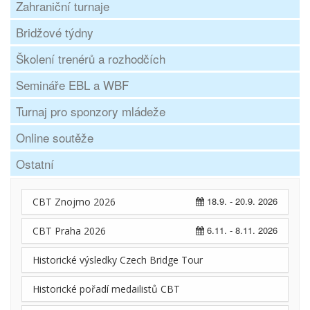
Zahraniční turnaje
Bridžové týdny
Školení trenérů a rozhodčích
Semináře EBL a WBF
Turnaj pro sponzory mládeže
Online soutěže
Ostatní
18.9. - 20.9. 2026
CBT Znojmo 2026
6.11. - 8.11. 2026
CBT Praha 2026
Historické výsledky Czech Bridge Tour
Historické pořadí medailistů CBT