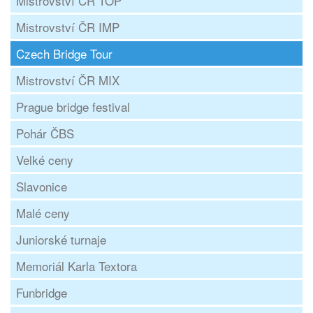
Mistrovství ČR TOP
Mistrovství ČR IMP
Czech Bridge Tour
Mistrovství ČR MIX
Prague bridge festival
Pohár ČBS
Velké ceny
Slavonice
Malé ceny
Juniorské turnaje
Memoriál Karla Textora
Funbridge