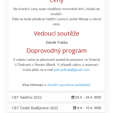
Na finanční ceny bude rozděleno minimálně 60% vkladů do
soutěží.
Dále se bude předávat tradiční putovní pohár Metuje a věcné
ceny.
Vedoucí soutěže
Zdeněk Frabša
Doprovodný program
V sobotu večer je plánované společné posezení ve Vinárně
U Drašnarů v Novém Městě. V případě zájmu o rezervaci
místa pište na e-mail
petr.pulkrab@gmail.com
.
Více informací v
oficiální pozvánce pořadatelů
.
23.4. - 24.4. 2022
CBT Havířov 2022
9.4. - 10.4. 2022
CBT České Budějovice 2022