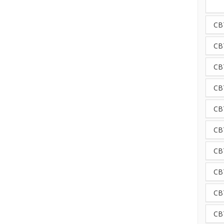
CB
CB
CBT
CB
CBT
CBT
CB
CB
CB
CB