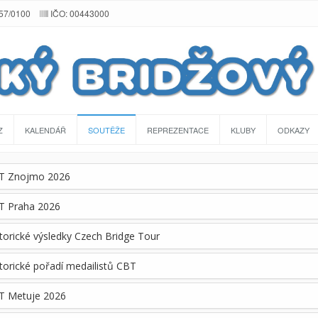
257/0100
IČO: 00443000
Z
KALENDÁŘ
SOUTĚŽE
REPREZENTACE
KLUBY
ODKAZY
T Znojmo 2026
T Praha 2026
torické výsledky Czech Bridge Tour
torické pořadí medailistů CBT
T Metuje 2026