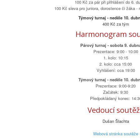
100 Kč za pár při přihlášení do 6. 
100 Kč sleva pro juniora, dorostence či žáka -
Týmový turnaj - neděle 10. dub
400 Kč za tým
Harmonogram sou
Párový turnaj - sobota 9. dubn
Prezentace: 9:00 - 10:00
1. kolo: 10:15
2. kolo: cca 15:00
Vyhlášení: cca 19:00
Týmový turnaj - neděle 10. dub
Prezentace: 9:00-9:20
Začátek: 9:30
Předpokládaný konec: 14:3
Vedoucí soutě
Dušan Šlachta
Webová stránka soutěže