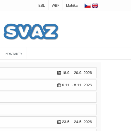
EBL
WBF
Matrika
KONTAKTY
18.9. - 20.9. 2026
6.11. - 8.11. 2026
23.5. - 24.5. 2026