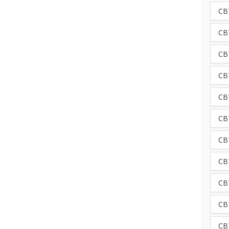
CB
CB
CB
CB
CB
CB
CB
CB
CBT
CB
CB